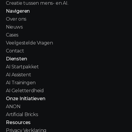
Creatie tussen mens- en AI.
Navigeren
Over ons
Nieuws
Cases
Veelgestelde Vragen
Contact
Diensten
AI Startpakket
AI Assistent
AI Trainingen
AI Geletterdheid
Onze Initiatieven
ANON
Artificial Bricks
Resources
Privacy Verklaring