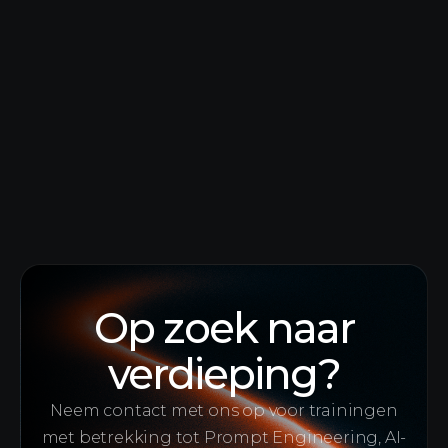
Essenzo Business School
praktische AI-vaardigheden
Lees hoe Co-Create samen met Essenzo een
semester AI-onderwijs ontwikkelde dat voldoet
aan de EU AI-Act.
Op zoek naar
verdieping?
Neem contact met ons op voor trainingen
met betrekking tot Prompt Engineering, AI-