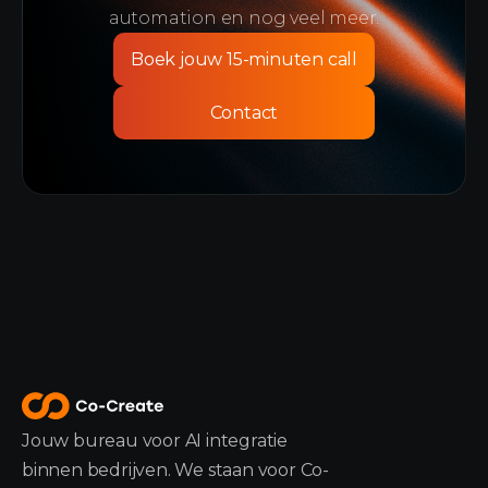
automation en nog veel meer.
Boek jouw 15-minuten call
Contact
Jouw bureau voor AI integratie
binnen bedrijven. We staan voor Co-