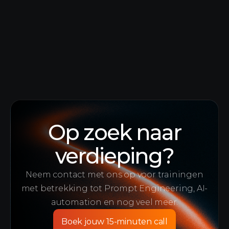
Op zoek naar
verdieping?
Neem contact met ons op voor trainingen
met betrekking tot Prompt Engineering, AI-
automation en nog veel meer.
Boek jouw 15-minuten call