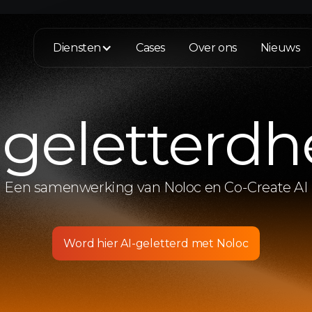
Diensten
Cases
Over ons
Nieuws
-geletterdh
Een samenwerking van Noloc en Co-Create AI
Word hier AI-geletterd met Noloc