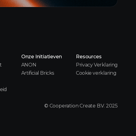
Onze Initiatieven
Resources
t
ANON
Privacy Verklaring
Artificial Bricks
Cookie verklaring
eid
© Cooperation Create B.V. 2025