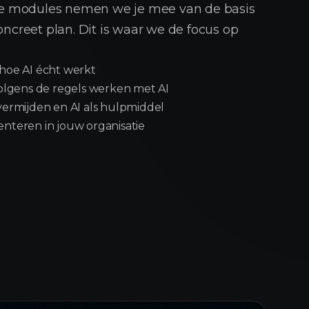
rte modules nemen we je mee van de basis
oncreet plan. Dit is waar we de focus op
hoe AI écht werkt
volgens de regels werken met AI
vermijden en AI als hulpmiddel
nteren in jouw organisatie