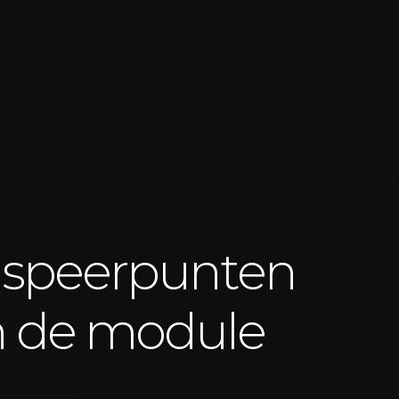
 speerpunten
n de module