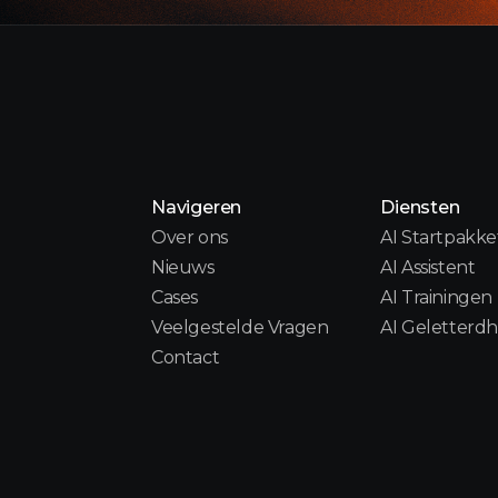
Navigeren
Diensten
Over ons
AI Startpakke
Nieuws
AI Assistent
Cases
AI Trainingen
Veelgestelde Vragen
AI Geletterdh
Contact