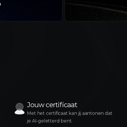
Jouw certificaat
Met het certificaat kan jij aantonen dat
je AI-geletterd bent.