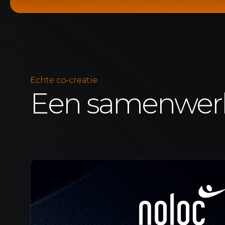
Echte co-creatie
Een samenwerk