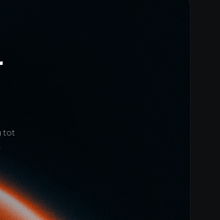
r
 tot
.