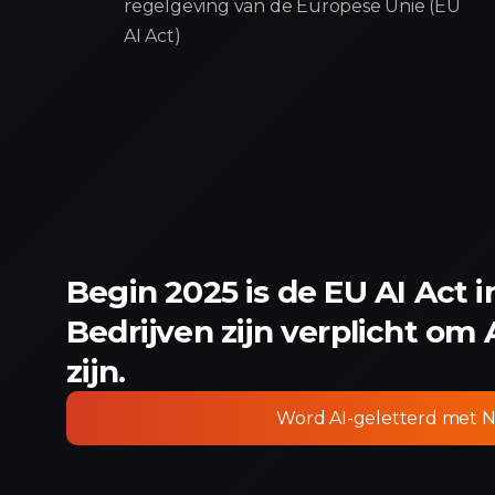
regelgeving van de Europese Unie (EU
AI Act)
Begin 2025 is de EU AI Act i
Bedrijven zijn verplicht om 
zijn.
Word AI-geletterd met N