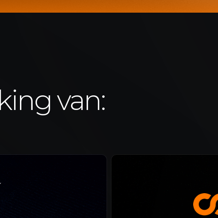
ing van: