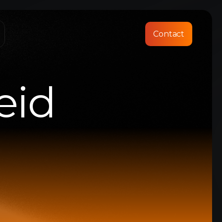
Contact
eid